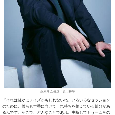
藤原竜也 撮影／奥田耕平
「それは確かにノイズかもしれないね。いろいろなセッション
のために、僕らも本番に向けて、気持ちを整えている部分があ
るんです。そこで、どんなことであれ、中断してもう一回その