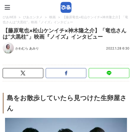
ぴあWEB
ぴあWEB
>
ぴあエンタメ
>
映画
>
【藤原竜也×松山ケンイチ×神木隆之介】「竜
也さんは“大黒柱”」映画『ノイズ』インタビュー
【藤原竜也×松山ケンイチ×神木隆之介】「竜也さん
は“大黒柱”」映画『ノイズ』インタビュー
かわむら あみり
2022.1.28 6:30
島をお散歩していたら見つけた生卵屋さ
ん