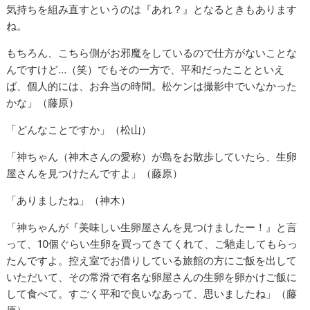
気持ちを組み直すというのは『あれ？』となるときもあります
ね。
もちろん、こちら側がお邪魔をしているので仕方がないことな
んですけど…（笑）でもその一方で、平和だったことといえ
ば、個人的には、お弁当の時間。松ケンは撮影中でいなかった
かな」（藤原）
「どんなことですか」（松山）
「神ちゃん（神木さんの愛称）が島をお散歩していたら、生卵
屋さんを見つけたんですよ」（藤原）
「ありましたね」（神木）
「神ちゃんが『美味しい生卵屋さんを見つけましたー！』と言
って、10個ぐらい生卵を買ってきてくれて、ご馳走してもらっ
たんですよ。控え室でお借りしている旅館の方にご飯を出して
いただいて、その常滑で有名な卵屋さんの生卵を卵かけご飯に
して食べて。すごく平和で良いなあって、思いましたね」（藤