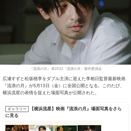
『流浪の月』 ©2022「流浪の月」製作委員会
広瀬すずと松坂桃李をダブル主演に迎えた李相日監督最新映画
『流浪の月』が5月13日（金）に全国公開となる。このたび、
横浜流星の表情を捉えた場面写真が公開された。
【横浜流星】映画『流浪の月』場面写真をさら
ギャラリー
に見る