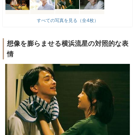
すべての写真を見る（全4枚）
想像を膨らませる横浜流星の対照的な表
情