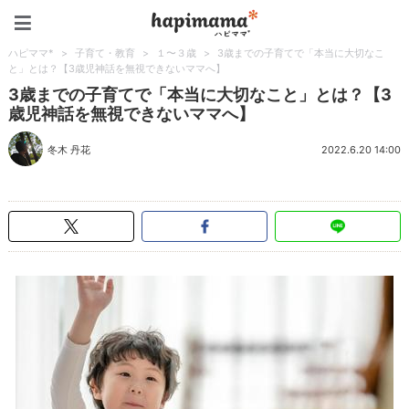
ハピママ*
ハピママ*
>
子育て・教育
>
１〜３歳
>
3歳までの子育てで「本当に大切なこ
と」とは？【3歳児神話を無視できないママへ】
3歳までの子育てで「本当に大切なこと」とは？【3
歳児神話を無視できないママへ】
冬木 丹花
2022.6.20 14:00