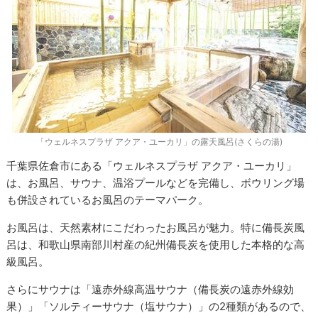
「ウェルネスプラザ アクア・ユーカリ」の露天風呂(さくらの湯)
千葉県佐倉市にある「ウェルネスプラザ アクア・ユーカリ」
は、お風呂、サウナ、温浴プールなどを完備し、ボウリング場
も併設されているお風呂のテーマパーク。
お風呂は、天然素材にこだわったお風呂が魅力。特に備長炭風
呂は、和歌山県南部川村産の紀州備長炭を使用した本格的な高
級風呂。
さらにサウナは「遠赤外線高温サウナ（備長炭の遠赤外線効
果）」「ソルティーサウナ（塩サウナ）」の2種類があるので、