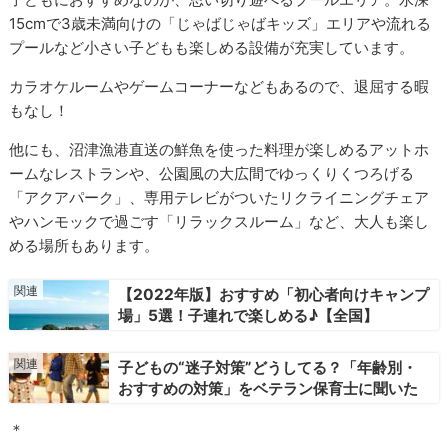
15cmで3歳未満向けの「じゃばじゃばキッズ」エリアや流れる
プールなど小さい子どもも楽しめる設備が充実しています。
カラオケルームやゲームコーナーなどもあるので、退屈する暇
もなし！
他にも、沼津漁港直送の鮮魚を使った料理が楽しめるアットホ
ームなレストランや、公園風の大広間でゆっくりくつろげる
「アクアパーク」、専用テレビがついたリクライニングチェア
やハンモックで過ごす「リラックスルーム」など、大人も楽し
める場所もあります。
【2022年版】おすすめ「初心者向けキャンプ
場」5選！子連れで楽しめる♪【全国】
子どもの“迷子対策”どうしてる？「年齢別・
おすすめの対策」をベテラン保育士に聞いた
＊