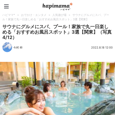
ハピママ*
ハピママ*
>
おでかけ・エンタメ
>
人気遊び場
>
サウナにグルメにスパ、プー
ル！家族で丸一日楽しめる「おすすめお風呂スポット」3選【関東】
サウナにグルメにスパ、プール！家族で丸一日楽し
める「おすすめお風呂スポット」3選【関東】（写真
4/12）
今村 梓
2022.8.18 12:00