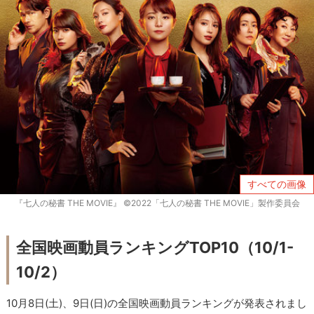
すべての画像
『七人の秘書 THE MOVIE』 ©2022「七人の秘書 THE MOVIE」製作委員会
全国映画動員ランキングTOP10（10/1-
10/2）
10月8日(土)、9日(日)の全国映画動員ランキングが発表されまし