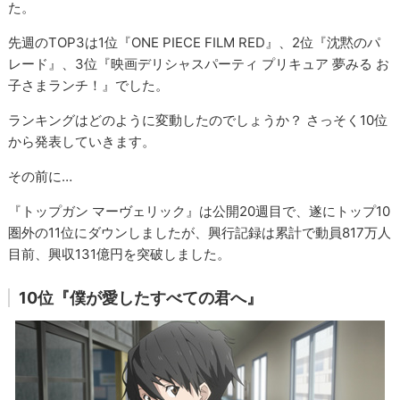
た。
先週のTOP3は1位『ONE PIECE FILM RED』、2位『沈黙のパ
レード』、3位『映画デリシャスパーティ プリキュア 夢みる お
子さまランチ！』でした。
ランキングはどのように変動したのでしょうか？ さっそく10位
から発表していきます。
その前に…
『トップガン マーヴェリック』は公開20週目で、遂にトップ10
圏外の11位にダウンしましたが、興行記録は累計で動員817万人
目前、興収131億円を突破しました。
10位『僕が愛したすべての君へ』