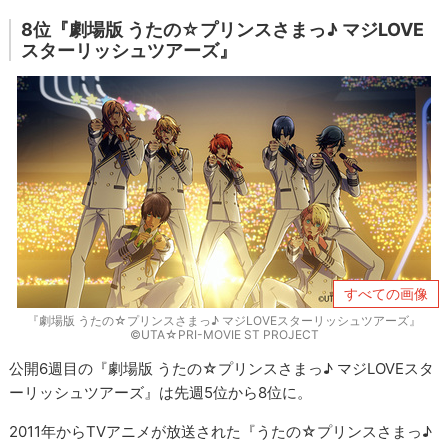
8位『劇場版 うたの☆プリンスさまっ♪ マジLOVE
スターリッシュツアーズ』
すべての画像
『劇場版 うたの☆プリンスさまっ♪ マジLOVEスターリッシュツアーズ』
©UTA☆PRI-MOVIE ST PROJECT
公開6週目の『劇場版 うたの☆プリンスさまっ♪ マジLOVEスタ
ーリッシュツアーズ』は先週5位から8位に。
2011年からTVアニメが放送された『うたの☆プリンスさまっ♪