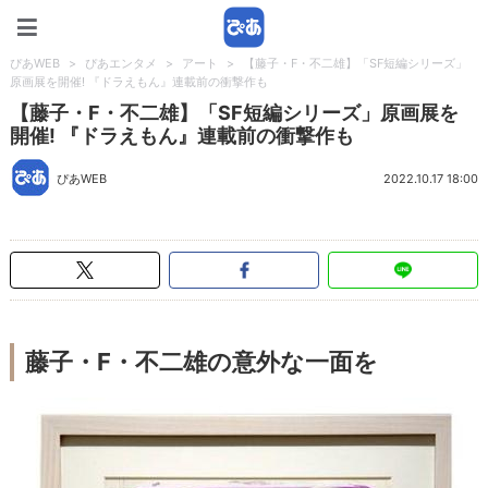
ぴあWEB
ぴあWEB
>
ぴあエンタメ
>
アート
>
【藤子・F・不二雄】「SF短編シリーズ」
原画展を開催! 『ドラえもん』連載前の衝撃作も
【藤子・F・不二雄】「SF短編シリーズ」原画展を
開催! 『ドラえもん』連載前の衝撃作も
ぴあWEB
2022.10.17 18:00
藤子・F・不二雄の意外な一面を