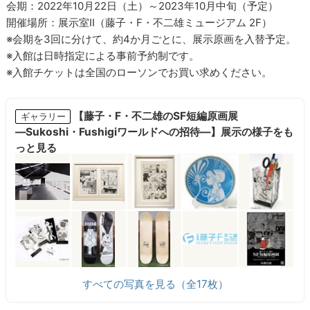
会期：2022年10月22日（土）～2023年10月中旬（予定）
開催場所：展示室II（藤子・F・不二雄ミュージアム 2F）
※会期を3回に分けて、約4か月ごとに、展示原画を入替予定。
※入館は日時指定による事前予約制です。
※入館チケットは全国のローソンでお買い求めください。
【藤子・F・不二雄のSF短編原画展
ギャラリー
―Sukoshi・Fushigiワールドへの招待―】展示の様子をも
っと見る
すべての写真を見る（全17枚）