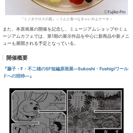
『ミノタウロスの皿』～うんと食べなきゃいやよケーキ～
また、本原画展の開催を記念し、ミュージアムショップやミュ
ージアムカフェでは、第1期の展示作品を中心に新商品や新メニ
ューも展開される予定となっている。
開催概要
『藤子・F・不二雄のSF短編原画展―Sukoshi・Fushigiワール
ドへの招待―』