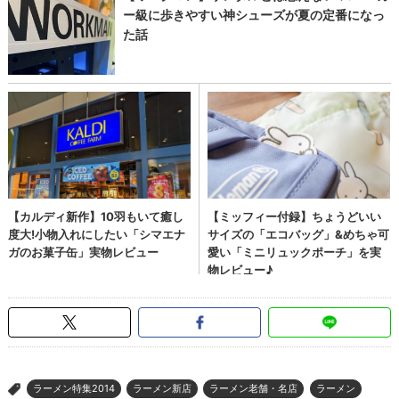
ラーメン特集2014
ラーメン新店
ラーメン老舗・名店
ラーメン
>