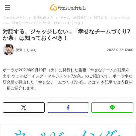
ウェルなわたし
ウェルなわたし
>
多様な働き方
>
チーム・組織運営
>
対話する、ジャッジしな
い…「幸せなチームづくり7か条」は知っておくべき！
対話する、ジャッジしない…「幸せなチームづくり7
か条」は知っておくべき！
伊東 ししゃも
2023.9.25 12:00
ポーラが2023年9月19日（火）に発行した書籍『幸せなチームが結果を
出す ウェルビーイング・マネジメント7か条』のご紹介です。ポーラ幸せ
研究所が見出した「幸せなチームづくり7か条」とは？ 本記事では内容を
一部ご紹介します。