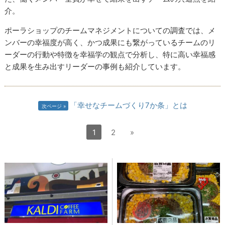
介。
ポーラショップのチームマネジメントについての調査では、メ
ンバーの幸福度が高く、かつ成果にも繋がっているチームのリ
ーダーの行動や特徴を幸福学の観点で分析し、特に高い幸福感
と成果を生み出すリーダーの事例も紹介しています。
「幸せなチームづくり7か条」とは
次ページ
1
2
»