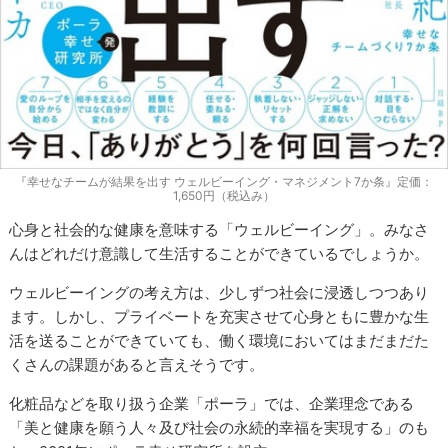
『幸せなチームが結果を出す ウェルビーイング・マネジメント7か条』定価：
1,650円（税込み）
心身と社会的な健康を意味する「ウェルビーイング」。みなさ
んはどれだけ意識して生活することができているでしょうか。
ウェルビーイングの考え方は、少しずつ社会に浸透しつつあり
ます。しかし、プライベートを充実させて心身ともに豊かな生
活を送ることができていても、働く環境においてはまだまだた
くさんの課題があると言えそうです。
化粧品などを取り扱う企業「ポーラ」では、企業理念である
「美と健康を願う人々及び社会の永続的幸福を実現する」のも