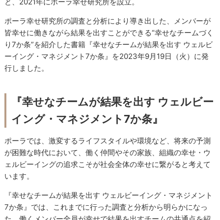
と、2021年にポーラ幸せ研究所を設立。
ポーラ幸せ研究所の調査と分析により導き出した、メンバーが
皆幸せに働きながら結果を出すことができる“幸せなチームづく
り7か条”を紹介した書籍『幸せなチームが結果を出す ウェルビ
ーイング・マネジメント7か条』を2023年9月19日（火）に発
行しました。
『幸せなチームが結果を出す ウェルビー
イング・マネジメント7か条』
ポーラでは、激変するライフスタイルや環境など、将来の予測
が困難な時代において、働く仲間やその家族、組織の幸せ・ウ
ェルビーイングの追求こそが社会全体の幸せに繋がると考えて
います。
『幸せなチームが結果を出す ウェルビーイング・マネジメント
7か条』では、これまでに行った調査と分析から明らかになっ
た、働くメンバー全員が幸せで結果を出すチームの共通点を紹