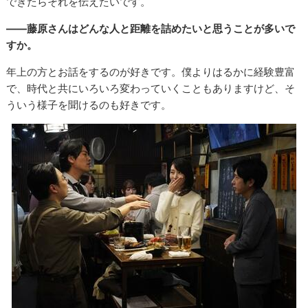
できたらそれを伝えたいです。
――藤原さんはどんな人と距離を詰めたいと思うことが多いで
すか。
年上の方とお話をするのが好きです。僕よりはるかに経験豊富
で、時代と共にいろいろ変わっていくこともありますけど、そ
ういう様子を聞けるのも好きです。