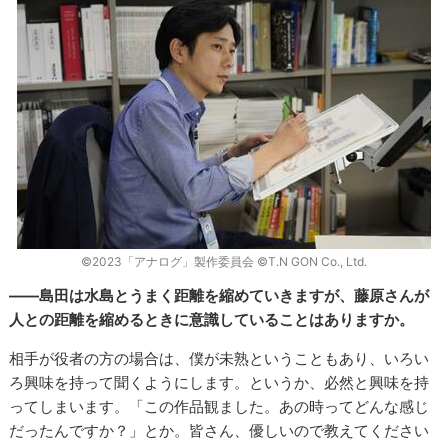
©︎2023「アナログ」製作委員会 ©︎T.N GON Co., Ltd.
――島田は水島とうまく距離を縮めていきますが、藤原さんが
人との距離を縮めるときに意識していることはありますか。
相手が役者の方の場合は、僕が未熟ということもあり、いろい
ろ興味を持って聞くようにします。というか、必然と興味を持
ってしまいます。「この作品観ました。あの時ってどんな感じ
だったんですか？」とか。皆さん、優しいので教えてください