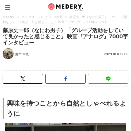
Medery.
Medery.
>
エンタメ・テレビ
>
3次元
>
藤原丈一郎（なにわ男子）「グループ活
動をしていて良かったと感じること」 映画『アナログ』7000字インタビュー
藤原丈一郎（なにわ男子）「グループ活動をしてい
て良かったと感じること」 映画『アナログ』7000字
インタビュー
瀧本 幸恵
2023.10.6 12:00
興味を持つことから自然としゃべれるよ
うに