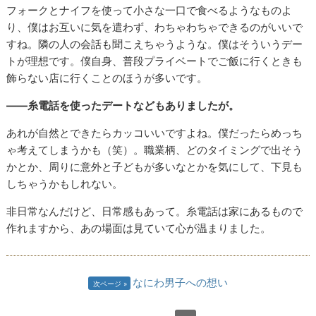
フォークとナイフを使って小さな一口で食べるようなものよ
り、僕はお互いに気を遣わず、わちゃわちゃできるのがいいで
すね。隣の人の会話も聞こえちゃうような。僕はそういうデー
トが理想です。僕自身、普段プライベートでご飯に行くときも
飾らない店に行くことのほうが多いです。
――糸電話を使ったデートなどもありましたが。
あれが自然とできたらカッコいいですよね。僕だったらめっち
ゃ考えてしまうかも（笑）。職業柄、どのタイミングで出そう
かとか、周りに意外と子どもが多いなとかを気にして、下見も
しちゃうかもしれない。
非日常なんだけど、日常感もあって。糸電話は家にあるもので
作れますから、あの場面は見ていて心が温まりました。
なにわ男子への想い
次ページ