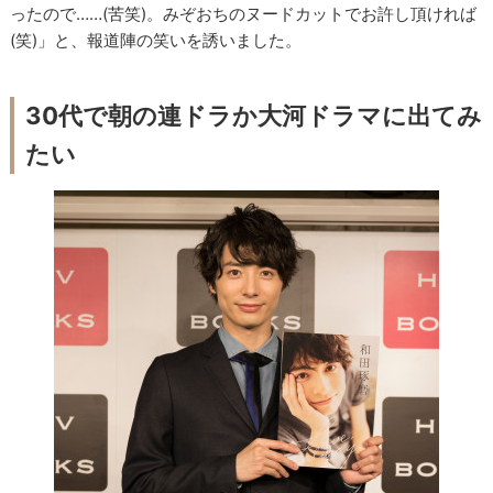
ったので……(苦笑)。みぞおちのヌードカットでお許し頂ければ
(笑)」と、報道陣の笑いを誘いました。
30代で朝の連ドラか大河ドラマに出てみ
たい