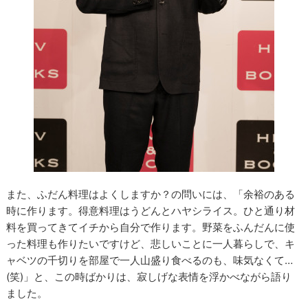
また、ふだん料理はよくしますか？の問いには、「余裕のある
時に作ります。得意料理はうどんとハヤシライス。ひと通り材
料を買ってきてイチから自分で作ります。野菜をふんだんに使
った料理も作りたいですけど、悲しいことに一人暮らしで、キ
ャベツの千切りを部屋で一人山盛り食べるのも、味気なくて…
(笑)」と、この時ばかりは、寂しげな表情を浮かべながら語り
ました。