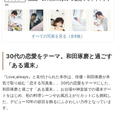
ー
すべての写真を見る（全8枚）
30代の恋愛をテーマ。和田琢磨と過ごす
「ある週末」
『Love,always』と名付けられた本作は、俳優・和田琢磨が本
気で取り組む「恋する写真集」。30代の恋愛をテーマにした、
和田琢磨と過ごす「ある週末」。お台場や神楽坂での週末デー
トをはじめ、初の料理シーンやお風呂上がりカットにも挑戦し
た、デビュー10年の節目を飾るにふさわしい力作となっていま
す。