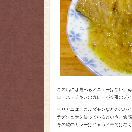
この店には選べるメニューはない。毎
ローストチキンのカレーが今夜のメイ
ビリアニは、カルダモンなどのスパイ
ラデシュ米を使っているという。食感
その脇のカレーはジャガイモではなく