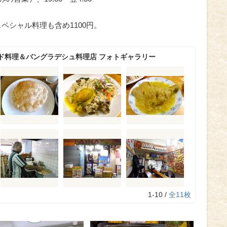
スペシャル料理も含め1100円。
ド料理＆バングラデシュ料理店 フォトギャラリー
1-10 /
全11枚