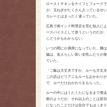
ローストチキンをナイフとフォークで
が、玉ねぎがたくさん入っているせい
カレーとはまったく違っていた。
広島で南インド料理店を営む知人によ
ースパイスとして使うというのだが、
じどうかもわからない。
いつの間にか満席になっていた。隣は
脇は、友人らしい若い女性ふたりが座
ていた。
「ご飯は大丈夫ですか、ルーも大丈夫
この店はビリアニもルーもおかわりが
で、ルーだけおかわりをもらった。
ルーの中にはくたくたになるまで煮込
密のようだが、それ以上のことは皆目
になったことだけは自分でもはっきり