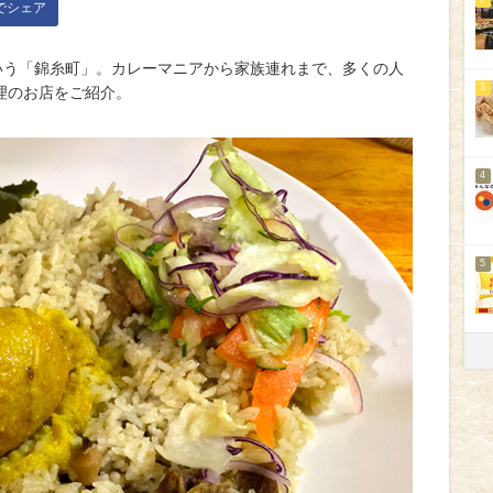
kでシェア
いう「錦糸町」。カレーマニアから家族連れまで、多くの人
3
理のお店をご紹介。
4
5