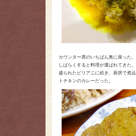
カウンター席のいちばん奥に座った。
しばらくすると料理が運ばれてきた。
盛られたビリアニに続き、厨房で煮込
トチキンのカレーだった。