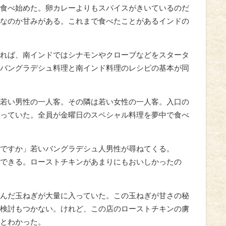
食べ始めた。卵カレーよりもスパイスがきいているのだ
なのか甘みがある。これまで食べたことがあるインドの
れば、南インドではシナモンやクローブなどをスタータ
バングラデシュ料理と南インド料理のレシピの基本が同
若い男性の一人客。その隣は若い女性の一人客。入口の
っていた。全員が金曜日のスペシャル料理を夢中で食べ
ですか」若いバングラデシュ人男性が尋ねてくる。
できる。ローストチキンがあまりにもおいしかったの
んだ玉ねぎが大量に入っていた。この玉ねぎが甘さの秘
検討もつかない。けれど、この店のローストチキンの虜
とわかった。