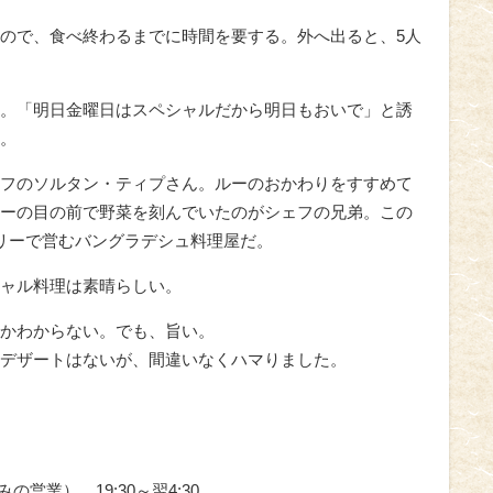
ので、食べ終わるまでに時間を要する。外へ出ると、5人
。「明日金曜日はスペシャルだから明日もおいで」と誘
。
フのソルタン・ティプさん。ルーのおかわりをすすめて
ーの目の前で野菜を刻んでいたのがシェフの兄弟。この
リーで営むバングラデシュ料理屋だ。
ャル料理は素晴らしい。
かわからない。でも、旨い。
デザートはないが、間違いなくハマりました。
みの営業）、19:30～翌4:30