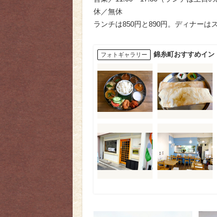
休／無休
ランチは850円と890円。ディナーは
錦糸町おすすめイン
フォトギャラリー