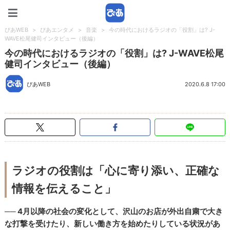
ぴあWEB
ぴあWEB
>
ぴあエンタメ
>
音楽
>
今の時代におけるラジオの「役割」は? J-
WAVE松尾健司インタビュー（後編）
今の時代におけるラジオの「役割」は? J-WAVE松尾
健司インタビュー（後編）
ぴあWEB
2020.6.8 17:00
ラジオの役割は「心に寄り添い、正確な
情報を伝えること」
── 4月以降の社会の変化として、沢山のお店が外出自粛で大き
な打撃を受けたり、新しい働き方を始めたりしている状況があ