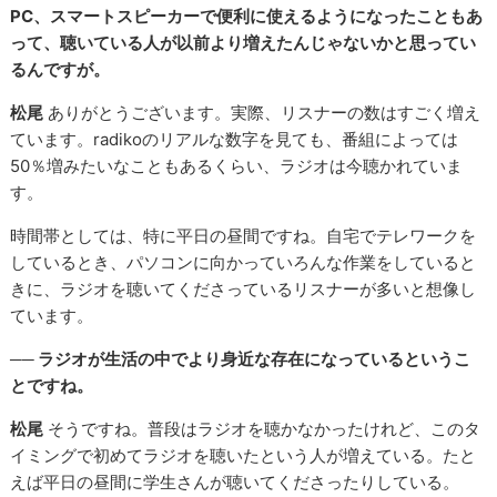
PC、スマートスピーカーで便利に使えるようになったこともあ
って、聴いている人が以前より増えたんじゃないかと思ってい
るんですが。
松尾
ありがとうございます。実際、リスナーの数はすごく増え
ています。radikoのリアルな数字を見ても、番組によっては
50％増みたいなこともあるくらい、ラジオは今聴かれていま
す。
時間帯としては、特に平日の昼間ですね。自宅でテレワークを
しているとき、パソコンに向かっていろんな作業をしていると
きに、ラジオを聴いてくださっているリスナーが多いと想像し
ています。
── ラジオが生活の中でより身近な存在になっているというこ
とですね。
松尾
そうですね。普段はラジオを聴かなかったけれど、このタ
イミングで初めてラジオを聴いたという人が増えている。たと
えば平日の昼間に学生さんが聴いてくださったりしている。