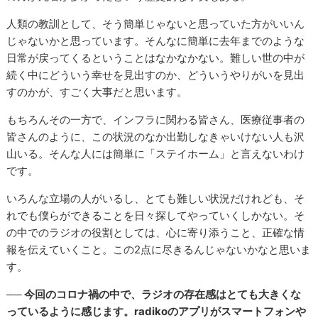
人類の教訓として、そう簡単じゃないと思っていた方がいいん
じゃないかと思っています。そんなに簡単に去年までのような
日常が戻ってくるということはなかなかない。難しい世の中が
続く中にどういう幸せを見出すのか、どういうやりがいを見出
すのかが、すごく大事だと思います。
もちろんその一方で、インフラに関わる皆さん、医療従事者の
皆さんのように、この状況のなか出勤しなきゃいけない人も沢
山いる。そんな人には簡単に「ステイホーム」と言えないわけ
です。
いろんな立場の人がいるし、とても難しい状況だけれども、そ
れでも僕らができることを日々探してやっていくしかない。そ
の中でのラジオの役割としては、心に寄り添うこと、正確な情
報を伝えていくこと。この2点に尽きるんじゃないかなと思いま
す。
── 今回のコロナ禍の中で、ラジオの存在感はとても大きくな
っているように感じます。radikoのアプリがスマートフォンや