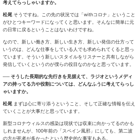
考えてらっしゃいますか。
松尾
そうですね。この先の状況では「withコロナ」ということ
がひとつキーワードになってくと思います。そんなに簡単に元
の日常に戻るということはないわけですね。
なので、新しい働き方、新しい生き方、新しい発信の仕方って
いうのは、どんな仕事をしている人でも求められてくると思っ
ています。そういう新しいスタイルをリスナーと共有しながら
発信していくというのが僕らの役目なのかなと思っています。
── そうした長期的な先行きを見据えて、ラジオというメディ
アの持ってる力や役割については、どんなふうに考えてらっし
ゃいますか。
松尾
まずは心に寄り添うということ、そして正確な情報を伝え
ていくことが大事だと思っています。
新型コロナウィルスの感染は現状では収束に向かってるのかも
しれませんが、100年前の「スペイン風邪」にしても、第二波
の方が死者が多かったという歴史的な事実もある。