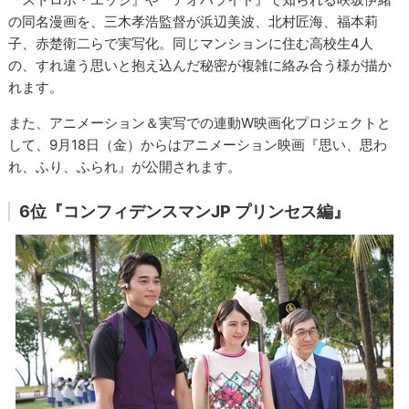
の同名漫画を、三木孝浩監督が浜辺美波、北村匠海、福本莉
子、赤楚衛二らで実写化。同じマンションに住む高校生4人
の、すれ違う思いと抱え込んだ秘密が複雑に絡み合う様が描か
れます。
また、アニメーション＆実写での連動W映画化プロジェクトと
して、9月18日（金）からはアニメーション映画『思い、思わ
れ、ふり、ふられ』が公開されます。
6位『コンフィデンスマンJP プリンセス編』