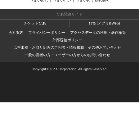
うまいめし
|
うまいパン
|
うまい肉
|
Medery.
ぴあ関連サイト
チケットぴあ
ぴあ(アプリ&Web)
会社案内
プライバシーポリシー
アクセスデータの利用・著作権等
外部送信ポリシー
広告出稿・お取り組みのご相談・情報掲載・その他お問い合わせ
一般の読者の方・ユーザーの方からのお問い合わせ
Copyright (C) PIA Corporation. All Rights Reserved.