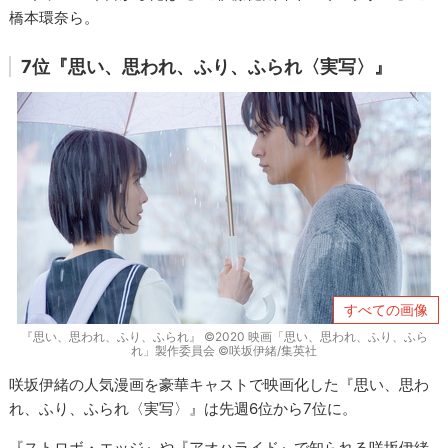
橋本環奈ら。
7位『思い、思われ、ふり、ふられ〈実写〉』
すべての画像
『思い、思われ、ふり、ふられ』 ©2020 映画「思い、思われ、ふり、ふら
れ」製作委員会 ©咲坂伊緒/集英社
咲坂伊緒の人気漫画を豪華キャストで映画化した『思い、思わ
れ、ふり、ふられ〈実写〉』は先週6位から7位に。
『ストロボ・エッジ』や『アオハライド』で知られる咲坂伊緒