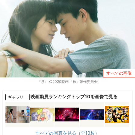
すべての画像
『糸』 ©2020映画『糸』製作委員会
映画動員ランキングトップ10を画像で見る
ギャラリー
すべての写真を見る（全10枚）