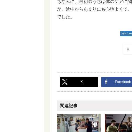
ちなみに、最初のうちは体のケアに関し
が、途中からあまりにも心地よくて、
でした。
次ペー
«
X
Facebook
関連記事