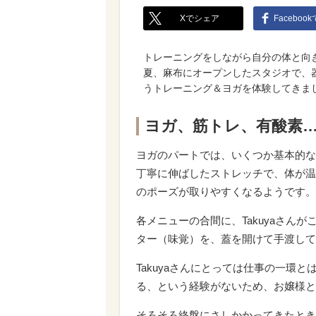
Xでシェア
Faceboo
トレーニングをしながら自分の体と向
夏、麻布にオープンしたスタジオで、
うトレーニング＆ヨガを体験してきま
ヨガ、筋トレ、有酸素
ヨガのパートでは、いくつか基本的な
丁寧に伸ばしたストレッチで、体が温
のポーズが取りやすくなるようです。
各メニューの合間に、Takuyaさん
ター（味覚）を、蓋を開けて手渡して
Takuyaさんにとっては仕事の一環
る、という経験がないため、お嬢様と
そろそろ終盤にさしかかってきたとき