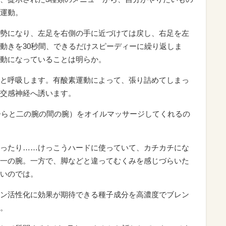
運動。
勢になり、左足を右側の手に近づけては戻し、右足を左
動きを30秒間、できるだけスピーディーに繰り返しま
動になっていることは明らか。
と呼吸します。有酸素運動によって、張り詰めてしまっ
交感神経へ誘います。
のひらと二の腕の間の腕）をオイルマッサージしてくれるの
ったり……けっこうハードに使っていて、カチカチにな
一の腕。一方で、脚などと違ってむくみを感じづらいた
いのでは。
ン活性化に効果が期待できる種子成分を高濃度でブレン
。