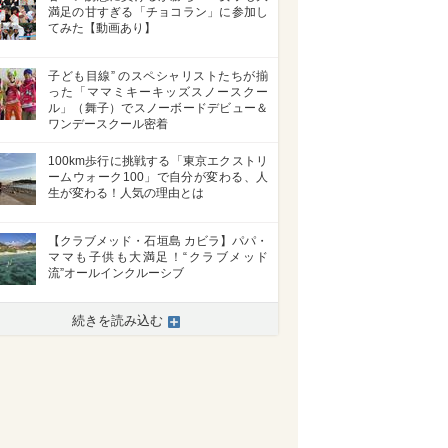
満足の甘すぎる「チョコラン」に参加し
てみた【動画あり】
子ども目線” のスペシャリストたちが揃
った「ママミキーキッズスノースクー
ル」（舞子）でスノーボードデビュー＆
ワンデースクール密着
100km歩行に挑戦する「東京エクストリ
ームウォーク100」で自分が変わる、人
生が変わる！人気の理由とは
【クラブメッド・石垣島 カビラ】パパ・
ママも子供も大満足！“クラブメッド
流”オールインクルーシブ
続きを読み込む