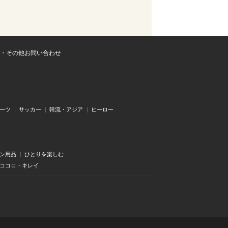
・その他お問い合わせ
ーツ
サッカー
韓流・アジア
ヒーロー
ン用品
ひとりを楽しむ
・ココロ・キレイ