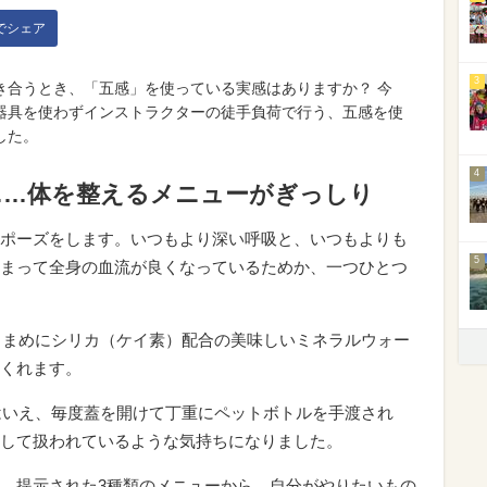
kでシェア
3
き合うとき、「五感」を使っている実感はありますか？ 今
器具を使わずインストラクターの徒手負荷で行う、五感を使
した。
4
……体を整えるメニューがぎっしり
ポーズをします。いつもより深い呼吸と、いつもよりも
5
まって全身の血流が良くなっているためか、一つひとつ
がこまめにシリカ（ケイ素）配合の美味しいミネラルウォー
くれます。
とはいえ、毎度蓋を開けて丁重にペットボトルを手渡され
して扱われているような気持ちになりました。
、提示された3種類のメニューから、自分がやりたいもの