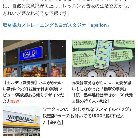
に、自然と美意識が向上し、レッスンと普段の生活双方から、
きれいが磨かれそうな予感です。
取材協力／トレーニング＆ヨガスタジオ「epsilon」