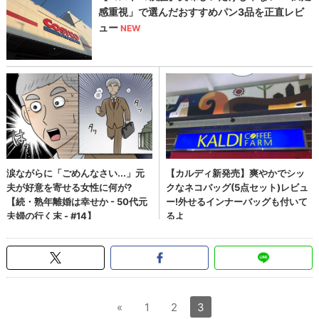
«
1
2
3