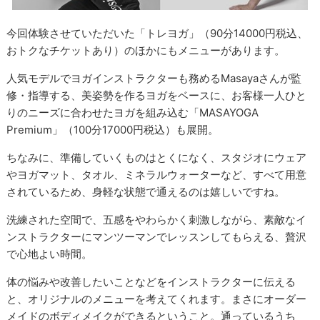
今回体験させていただいた「トレヨガ」（90分14000円税込、
おトクなチケットあり）のほかにもメニューがあります。
人気モデルでヨガインストラクターも務めるMasayaさんが監
修・指導する、美姿勢を作るヨガをベースに、お客様一人ひと
りのニーズに合わせたヨガを組み込む「MASAYOGA
Premium」（100分17000円税込）も展開。
ちなみに、準備していくものはとくになく、スタジオにウェア
やヨガマット、タオル、ミネラルウォーターなど、すべて用意
されているため、身軽な状態で通えるのは嬉しいですね。
洗練された空間で、五感をやわらかく刺激しながら、素敵なイ
ンストラクターにマンツーマンでレッスンしてもらえる、贅沢
で心地よい時間。
体の悩みや改善したいことなどをインストラクターに伝える
と、オリジナルのメニューを考えてくれます。まさにオーダー
メイドのボディメイクができるということ。通っているうち