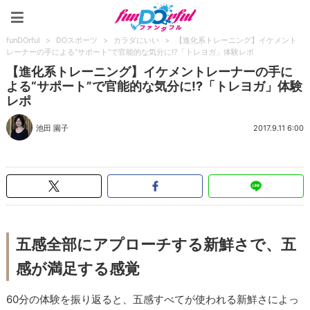
funDOrful
funDOrful
>
DOスポーツ
>
カラダにいい
>
【進化系トレーニング】イケメント
レーナーの手による“サポート”で官能的な気分に!?「トレヨガ」体験レポ
【進化系トレーニング】イケメントレーナーの手に
よる“サポート”で官能的な気分に!?「トレヨガ」体験
レポ
池田 園子
2017.9.11 6:00
五感全部にアプローチする新鮮さで、五
感が満足する感覚
60分の体験を振り返ると、五感すべてが使われる新鮮さによっ