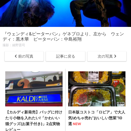
『ウェンディ&ピーターパン』ゲネプロより、左から ウェン
ディ：黒木華 ピーターパン：中島裕翔
撮影：細野晋司
前の写真
記事に戻る
次の写真