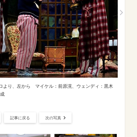
ロより、左から マイケル：前原滉、ウェンディ：黒木
成
記事に戻る
次の写真