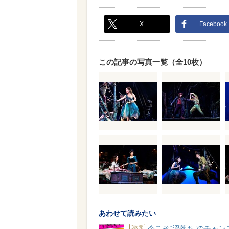
X
Facebook
この記事の写真一覧（全10枚）
あわせて読みたい
今こそ“沼落ち”のチャン
3次元