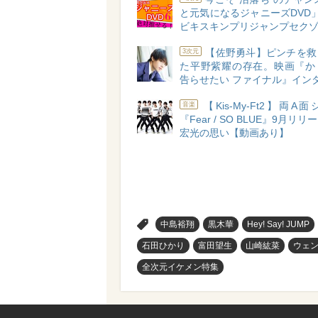
と元気になるジャニーズDVD
ビキスキンプリジャンプセク
【佐野勇斗】ピンチを救
3次元
た平野紫耀の存在。映画『か
告らせたい ファイナル』イン
【Kis-My-Ft2】両A
音楽
『Fear / SO BLUE』9月リ
宏光の思い【動画あり】
>
中島裕翔
黒木華
Hey! Say! JUMP
石田ひかり
富田望生
山崎紘菜
ウェ
全次元イケメン特集