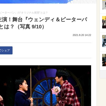
ピーターパン』の“オリジナル展開”とは？
3
主演！舞台『ウェンディ＆ピーターパ
は？（写真 9/10）
2021.8.20 14:22
4
kでシェア
5