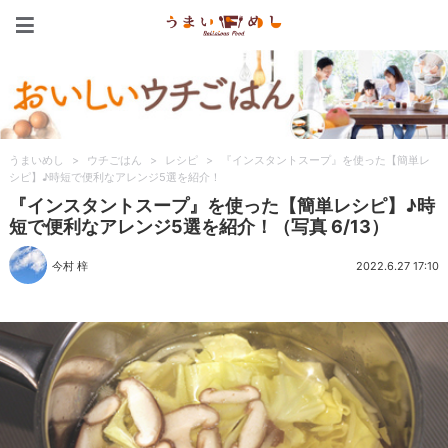
うまいめし
うまいめし
>
ウチごはん
>
レシピ
>
『インスタントスープ』を使った【簡単レ
シピ】♪時短で便利なアレンジ5選を紹介！
『インスタントスープ』を使った【簡単レシピ】♪時
短で便利なアレンジ5選を紹介！（写真 6/13）
今村 梓
2022.6.27 17:10