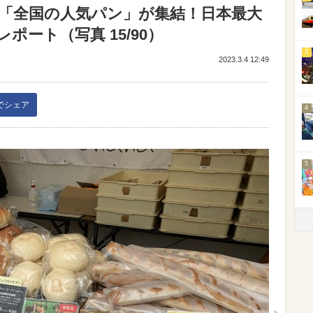
】「全国の人気パン」が集結！日本最大
ポート（写真 15/90）
3
2023.3.4 12:49
kでシェア
4
5