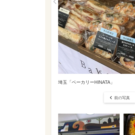
<
埼玉「ベーカリーHINATA」
前の写真