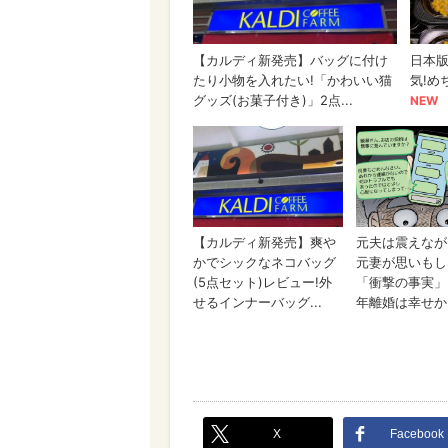
X
Facebook