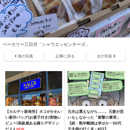
ベーカリー三日月「シャウエッセンチーズ」
前の写真
記事に戻る
次の写真