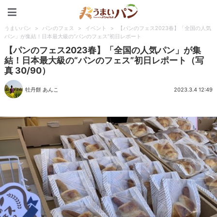
うまいパン
うまいパン
>
パンのフェス
>
イベント
>
【パンのフェス2023春】「全国の人気
パン」が集結！日本最大級の“パンのフェス”初日レポート
【パンのフェス2023春】「全国の人気パン」が集
結！日本最大級の“パンのフェス”初日レポート（写
真 30/90）
牡丹餅 あんこ
2023.3.4 12:49