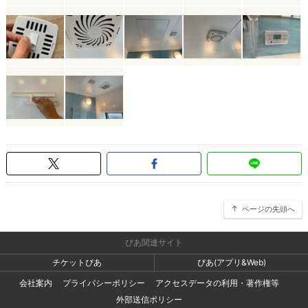
ページの先頭へ
ぴあ関連サイト
チケットぴあ
ぴあ(アプリ&Web)
会社案内
プライバシーポリシー
アクセスデータの利用・著作権等
外部送信ポリシー