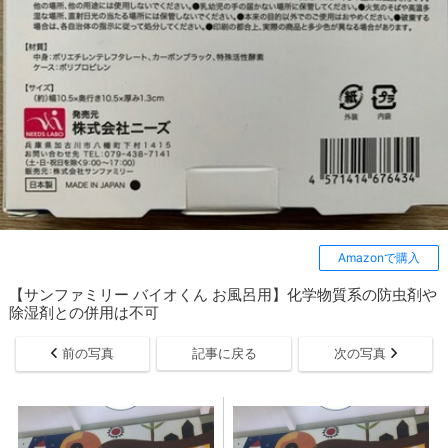
Amazonで購入
【サンファミリー バイオくん お風呂用】化学物質系の防虫剤や
除湿剤との併用は不可
前の写真
記事に戻る
次の写真