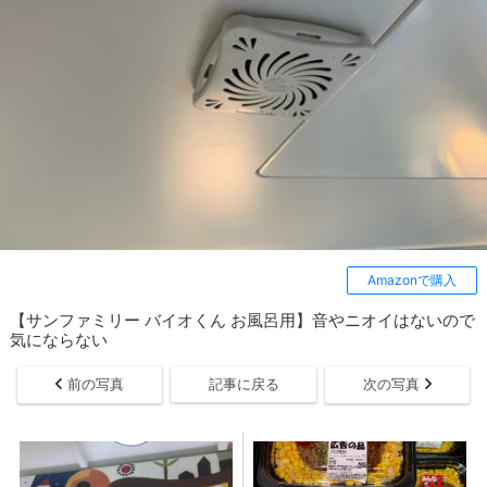
Amazonで購入
【サンファミリー バイオくん お風呂用】音やニオイはないので
気にならない
前の写真
記事に戻る
次の写真