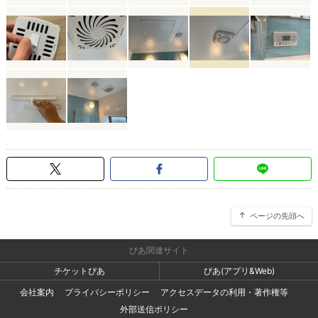
ページの先頭へ
ぴあ関連サイト
チケットぴあ
ぴあ(アプリ&Web)
会社案内
プライバシーポリシー
アクセスデータの利用・著作権等
外部送信ポリシー