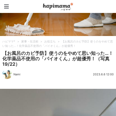
ハピママ*
ハピママ*
>
家事・生活術
>
お役立ち
>
【お風呂のカビ予防】使うのをやめて思
い知った…！化学薬品不使用の「バイオくん」が超優秀！
【お風呂のカビ予防】使うのをやめて思い知った…！
化学薬品不使用の「バイオくん」が超優秀！（写真
19/22）
Nami
2023.6.6 12:00