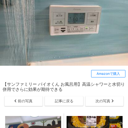
Amazonで購入
【サンファミリー バイオくん お風呂用】高温シャワーと水切り
併用でさらに効果が期待できる
前の写真
記事に戻る
次の写真