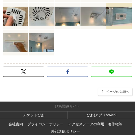
ページの先頭へ
ぴあ関連サイト
チケットぴあ
ぴあ(アプリ&Web)
会社案内
プライバシーポリシー
アクセスデータの利用・著作権等
外部送信ポリシー