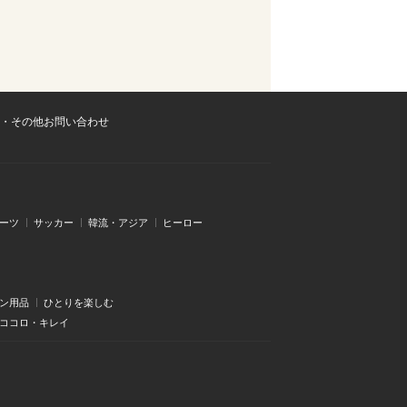
・その他お問い合わせ
ーツ
サッカー
韓流・アジア
ヒーロー
ン用品
ひとりを楽しむ
・ココロ・キレイ