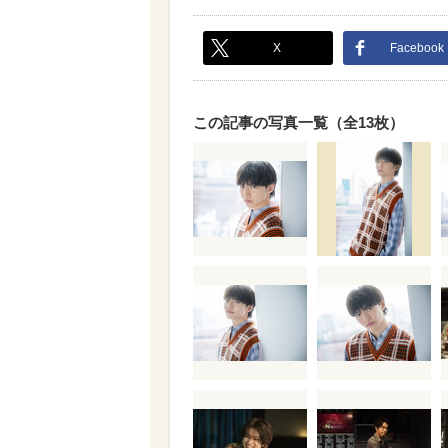
X
Facebook
この記事の写真一覧（全13枚）