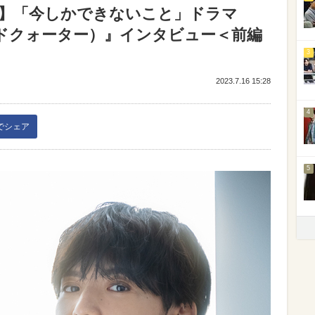
藤大樹】「今しかできないこと」ドラマ
ラウンドクォーター）』インタビュー＜前編
3
2023.7.16 15:28
4
kでシェア
5