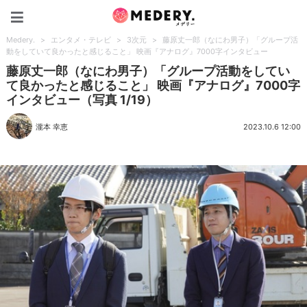
Medery.
Medery.
>
エンタメ・テレビ
>
3次元
>
藤原丈一郎（なにわ男子）「グループ活
動をしていて良かったと感じること」 映画『アナログ』7000字インタビュー
藤原丈一郎（なにわ男子）「グループ活動をしてい
て良かったと感じること」 映画『アナログ』7000字
インタビュー（写真 1/19）
瀧本 幸恵
2023.10.6 12:00