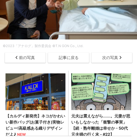
©︎2023「アナログ」製作委員会 ©︎T.N GON Co., Ltd.
前の写真
記事に戻る
次の写真