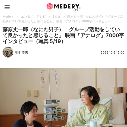
Medery.
Medery.
>
エンタメ・テレビ
>
3次元
>
藤原丈一郎（なにわ男子）「グループ活
動をしていて良かったと感じること」 映画『アナログ』7000字インタビュー
藤原丈一郎（なにわ男子）「グループ活動をしてい
て良かったと感じること」 映画『アナログ』7000字
インタビュー（写真 5/19）
瀧本 幸恵
2023.10.6 12:00