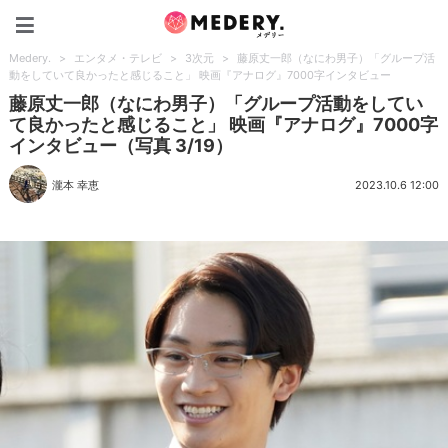
Medery.
Medery.
>
エンタメ・テレビ
>
3次元
>
藤原丈一郎（なにわ男子）「グループ活
動をしていて良かったと感じること」 映画『アナログ』7000字インタビュー
藤原丈一郎（なにわ男子）「グループ活動をしてい
て良かったと感じること」 映画『アナログ』7000字
インタビュー（写真 3/19）
瀧本 幸恵
2023.10.6 12:00