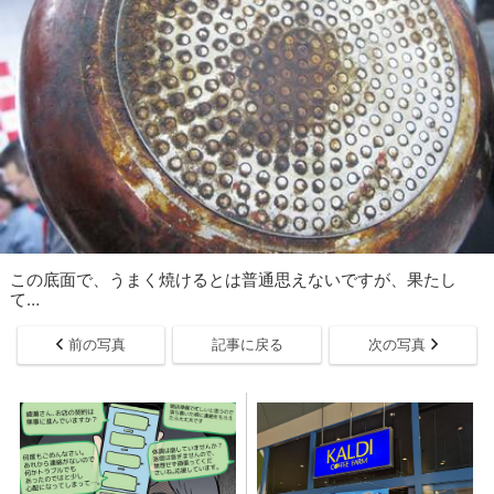
この底面で、うまく焼けるとは普通思えないですが、果たし
て…
前の写真
記事に戻る
次の写真