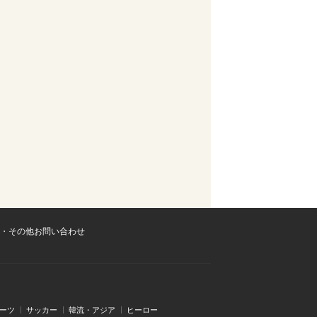
・その他お問い合わせ
ーツ
サッカー
韓流・アジア
ヒーロー