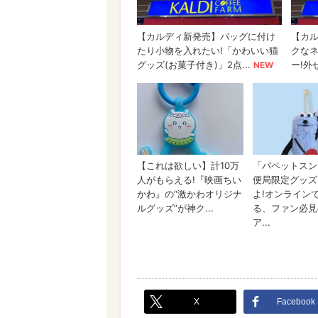
X
Facebook