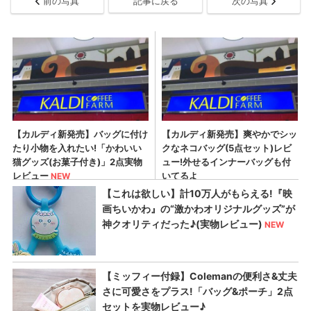
前の写真
記事に戻る
次の写真