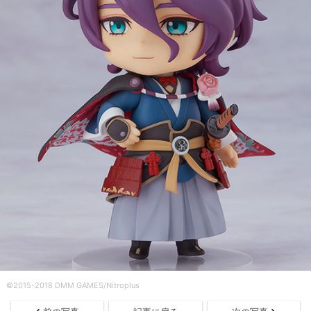
©2015-2018 DMM GAMES/Nitroplus