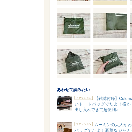
あわせて読みたい
【雑誌付録】Colem
ファッション
いトートバッグでたよ！横か
出し入れできて超便利♪
ムーミンの大人かわ
ファッション
バッグでたよ！豪華なジャカ