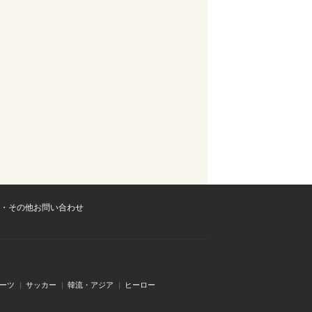
・その他お問い合わせ
ーツ
サッカー
韓流・アジア
ヒーロー