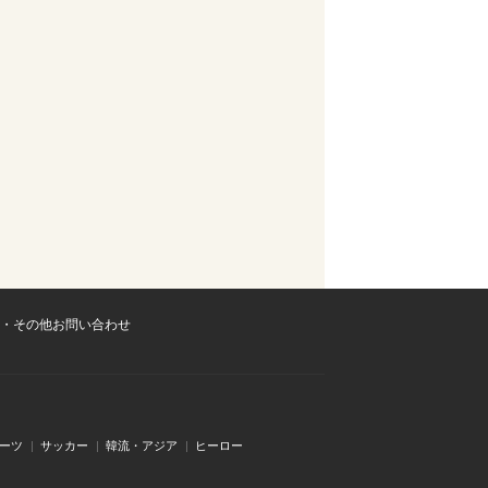
・その他お問い合わせ
ーツ
サッカー
韓流・アジア
ヒーロー