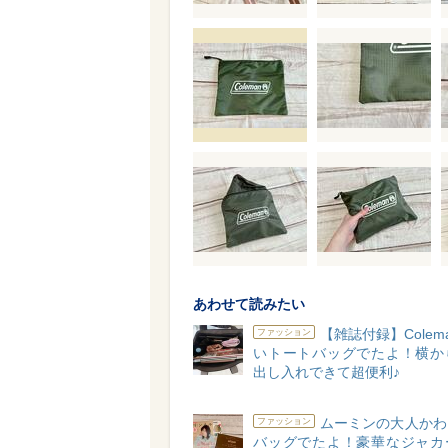
あわせて読みたい
【雑誌付録】Colem
ファッション
いトートバッグでたよ！横か
出し入れできて超便利♪
ムーミンの大人かわ
ファッション
バッグでたよ！豪華なジャカ