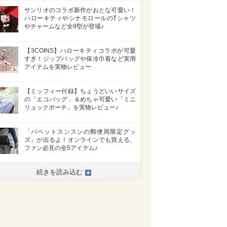
サンリオのコラボ新作がおとな可愛い！
ハローキティやシナモロールのTシャツ
やチャームなど全9型が登場♪
【3COINS】ハローキティコラボが可愛
すぎ！ジップバッグや保冷巾着など実用
アイテムを実物レビュー
【ミッフィー付録】ちょうどいいサイズ
の「エコバッグ」＆めちゃ可愛い「ミニ
リュックポーチ」を実物レビュー♪
「パペットスンスンの郵便局限定グッ
ズ」が出るよ！オンラインでも買える、
ファン必見の全5アイテム♪
続きを読み込む
>