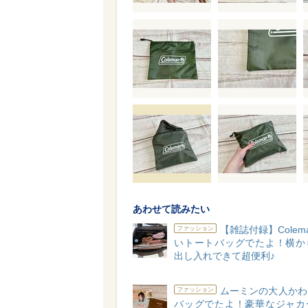
あわせて読みたい
【雑誌付録】Colem
ファッション
いトートバッグでたよ！横か
出し入れできて超便利♪
ムーミンの大人かわ
ファッション
バッグでたよ！豪華なジャカ