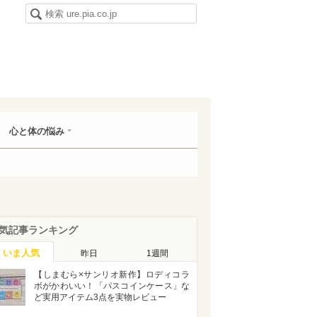
心と体の悩み
気記事ランキング
いま人気
昨日
1週間
【しまむら×サンリオ新作】ロディコラ
ボがかわいい！「パスコインケース」な
ど実用アイテム3点を実物レビュー