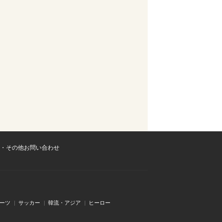
・その他お問い合わせ
ーツ
サッカー
韓流・アジア
ヒーロー