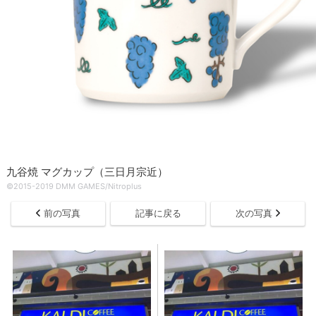
九谷焼 マグカップ（三日月宗近）
©2015-2019 DMM GAMES/Nitroplus
前の写真
記事に戻る
次の写真