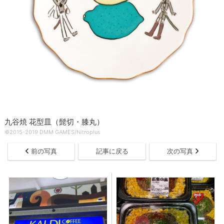
九谷焼 花型皿（髭切・膝丸）
©2015-2019 DMM GAMES/Nitroplus
前の写真
記事に戻る
次の写真