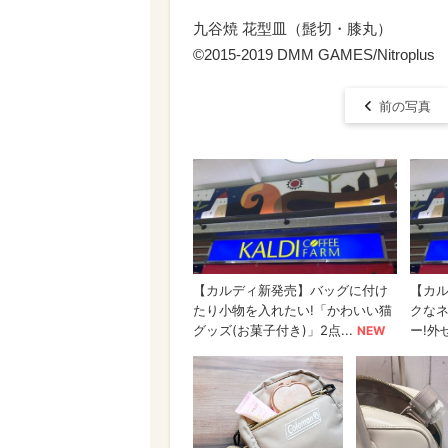
九谷焼 花型皿（髭切・膝丸）
©2015-2019 DMM GAMES/Nitroplus
前の写真