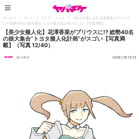
ヤバチケ
ヤバチケ
>
ヤバい
>
マニア・フェチ
>
【美少女擬人化】花澤香菜がプリウス
に!? 総勢40名の娘大集合“トヨタ擬人化計画”がスゴい【写真満載】
【美少女擬人化】花澤香菜がプリウスに!? 総勢40名
の娘大集合“トヨタ擬人化計画”がスゴい【写真満
載】（写真 12/40）
ヤバチケ
2016.1.19 13:13