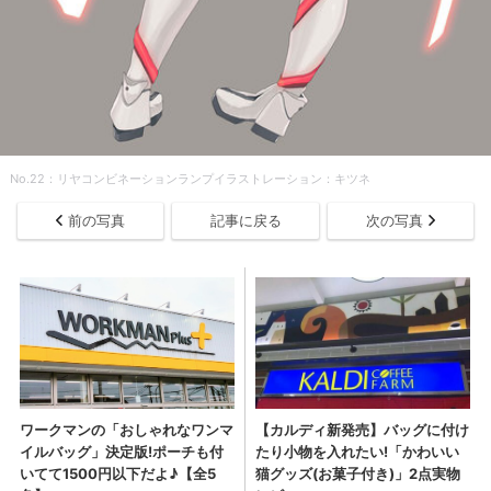
No.22：リヤコンビネーションランプイラストレーション：キツネ
前の写真
記事に戻る
次の写真