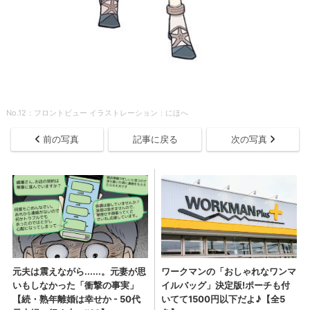
No.12：フロントビュー イラストレーション：にほへ
前の写真
記事に戻る
次の写真