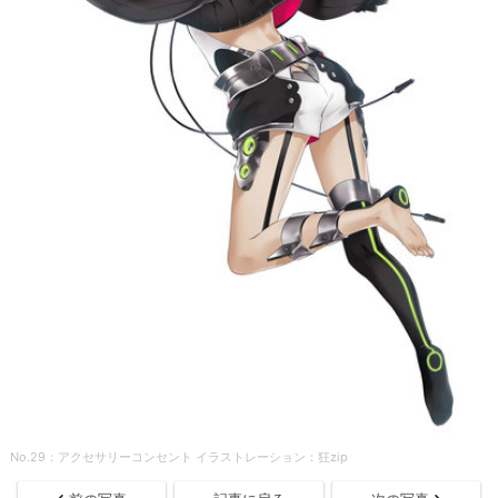
No.29：アクセサリーコンセント イラストレーション：狂zip