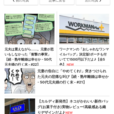
前の写真
記事に戻る
次の写真