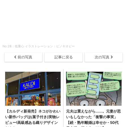
No.28：低重心 イラストレーション：ピノキオピー
前の写真
記事に戻る
次の写真