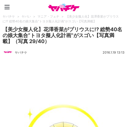
ヤバチケ
ヤバチケ
>
ヤバい
>
マニア・フェチ
>
【美少女擬人化】花澤香菜がプリウス
に!? 総勢40名の娘大集合“トヨタ擬人化計画”がスゴい【写真満載】
【美少女擬人化】花澤香菜がプリウスに!? 総勢40名
の娘大集合“トヨタ擬人化計画”がスゴい【写真満
載】（写真 29/40）
ヤバチケ
2016.1.19 13:13