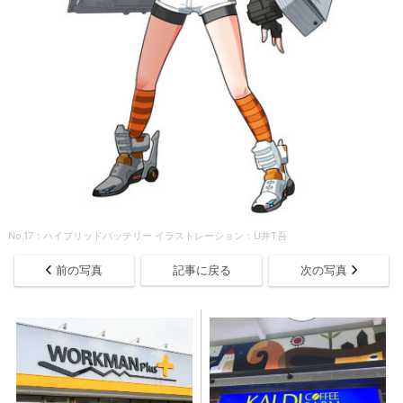
No.17：ハイブリッドバッテリー イラストレーション：U井T吾
前の写真
記事に戻る
次の写真