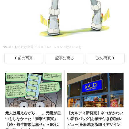
No.31：おくだけ充電 イラストレーション：はんにゃじ
前の写真
記事に戻る
次の写真