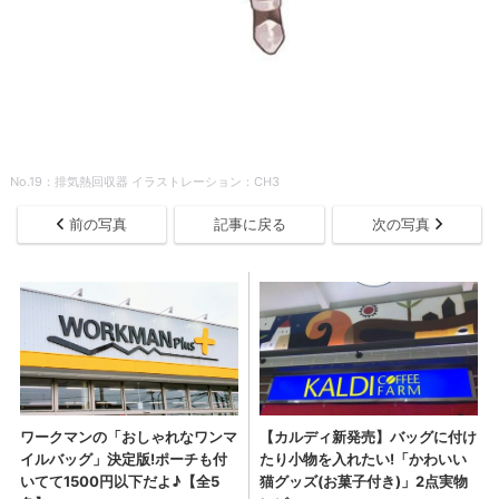
No.19：排気熱回収器 イラストレーション：CH3
前の写真
記事に戻る
次の写真