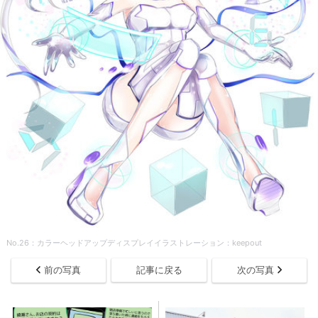
No.26：カラーヘッドアップディスプレイイラストレーション：keepout
前の写真
記事に戻る
次の写真