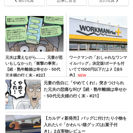
前の写真
記事に戻る
次の写真