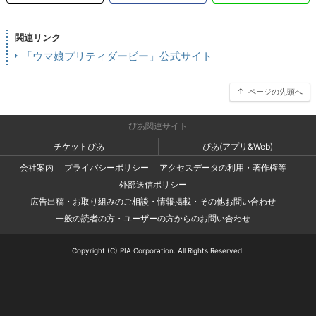
関連リンク
「ウマ娘プリティダービー」公式サイト
ページの先頭へ
ぴあ関連サイト
チケットぴあ
ぴあ(アプリ&Web)
会社案内
プライバシーポリシー
アクセスデータの利用・著作権等
外部送信ポリシー
広告出稿・お取り組みのご相談・情報掲載・その他お問い合わせ
一般の読者の方・ユーザーの方からのお問い合わせ
Copyright (C) PIA Corporation. All Rights Reserved.