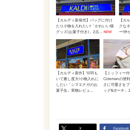
X
Facebook