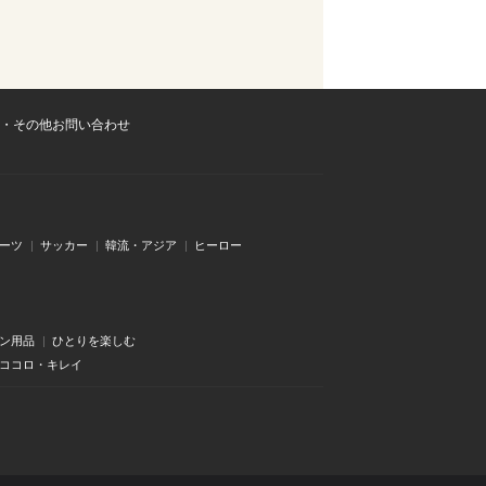
・その他お問い合わせ
ーツ
サッカー
韓流・アジア
ヒーロー
ン用品
ひとりを楽しむ
・ココロ・キレイ