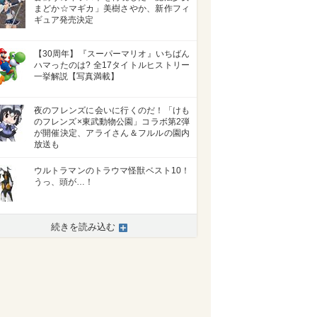
まどか☆マギカ」美樹さやか、新作フィ
ギュア発売決定
【30周年】『スーパーマリオ』いちばん
ハマったのは? 全17タイトルヒストリー
一挙解説【写真満載】
夜のフレンズに会いに行くのだ！「けも
のフレンズ×東武動物公園」コラボ第2弾
が開催決定、アライさん＆フルルの園内
放送も
ウルトラマンのトラウマ怪獣ベスト10！
うっ、頭が…！
続きを読み込む
>