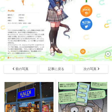
前の写真
記事に戻る
次の写真